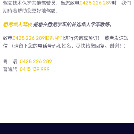
驾驶技术保护其他驾驶员。当您致电
0428 226 289
时，我们
期待着帮助您更好地驾驶。
悉尼华人驾校
是您在悉尼学车的首选华人学车教练。
致电
0428 226 289
联系我们
进行咨询或预订！
或者发送
短
信 （请留下您的电话号码和姓名，尽快给您回复。谢谢！）
粤 语:
0428 226 289
普通話:
0415 139 999