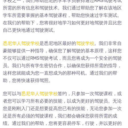
学校之一，我们帮助悉尼的学车学员获得通过RMS驾驶考试
所需的所有信息和驾驶技术。我们通过帮助您了解在该地区
学车所需要掌握的基本驾驶课程，帮助您快速过学车测试。
在我们的帮助下，您将很好地学习如何更好地驾驶并且比您
自己更快地通过驾驶测试。
悉尼华人驾驶学校
是悉尼地区最好的
驾驶学校
。我们非常自
豪能够提供一种指导，确保您了解驾驶的基本原理，这样您
不仅可以通过RMS驾驶考试，而且您将成为一个安全的驾驶
员。我们与所有学生密切合作，以确保您获得所需的指导，
这样您就能成为您一直想成为的那种司机。通过我们的帮
助，您将快速获得驾照。
您可以与
悉尼华人驾驶学校
签约，只参加一次驾驶课程，或
者您可以学习所有必要的技能，以成为更好的驾驶员。无论
您是刚刚入门还是想要提高您已有的技能，无论您参加一次
还是所有必须的驾驶课程，我们都会确保您获得所需的成
绩。通过我们的帮助，您将更容易停车，行驶，并以更好的