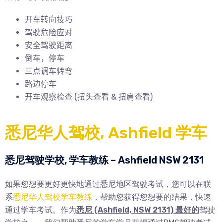
开车转向技巧
驾驶危险应对
安全驾驶距离
倒车，停车
三点调车转弯
路边停车
开车观察检查 (
扭头查看 & 扭肩查看)
悉尼华人驾校, Ashfield 学车
悉尼驾驶学校, 学车教练 – Ashfield NSW 2131
如果您想要更好更快地通过悉尼地区驾驶考试，您可以在联
系
悉尼华人驾校
学车教练
，帮助您获得您想要的结果，快速
通过学车考试。作为
悉尼 (Ashfield, NSW 2131) 最好的
驾驶