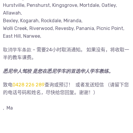
Hurstville, Penshurst, Kingsgrove, Mortdale, Oatley,
Allawah,
Bexley, Kogarah, Rockdale, Miranda,
Wolli Creek, Riverwood, Revesby, Panania, Picnic Point,
East Hill, Narwee,
取消学车条款 –
需要24小时取消通知。
如果没有，将收取一
半的教车课费。
悉尼华人驾校 是您在悉尼学车的首选华人学车教练。
致电
0428 226 289
查询或预订！
或者发送
短信 （请留下您
的电话号码和姓名，尽快给您回复。谢谢！）
, Ma