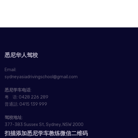
悉尼华人驾校
Email:
sydneyasiadrivingschool@gmail.com
悉尼学车电话
:
粤 语:
0428 226 289
普通話:
0415 139 999
驾校地址
:
377-383 Sussex St, Sydney, NSW 2000
扫描添加悉尼学车教练微信二维码