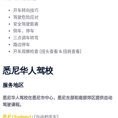
开车转向技巧
驾驶危险应对
安全驾驶距离
倒车，停车
三点调车转弯
路边停车
开车观察检查 (
扭头查看 & 扭肩查看)
悉尼华人驾校
服务地区
悉尼华人驾校在悉尼市中心，悉尼东部和南部郊区提供自动
驾驶课程。
悉尼 (Sydney)
:
(自动档学车)