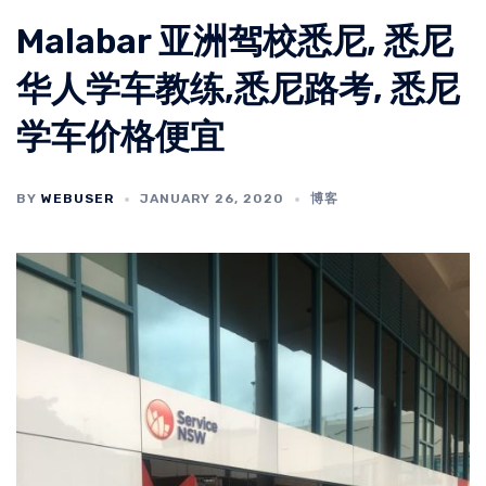
Malabar 亚洲驾校悉尼, 悉尼
华人学车教练,悉尼路考, 悉尼
学车价格便宜
BY
WEBUSER
JANUARY 26, 2020
博客