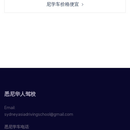
尼学车价格便宜
悉尼华人驾校
Email:
sydneyasiadrivingschool@gmail.com
悉尼学车电话
: