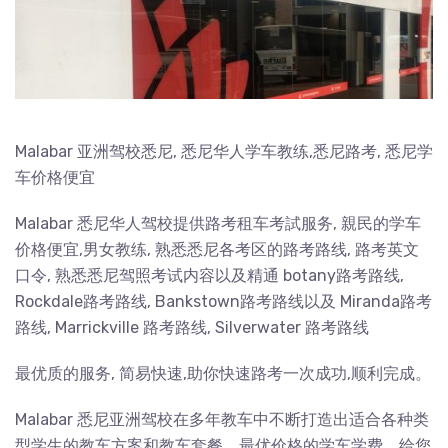
Malabar 亚洲驾校悉尼, 悉尼华人学车教练,悉尼路考, 悉尼学
车价格便宜
Malabar 悉尼华人驾校提供路考租车考試服务, 親民的学车
价格便宜,男女教练, 熟悉悉尼各考区的路考路线, 路考英文
口令, 熟悉悉尼驾照考试内容以及精通 botany路考路线,
Rockdale路考路线, Bankstown路考路线以及 Miranda路考
路线, Marrickville 路考路线, Silverwater 路考路线
最优质的服务, 简易快速,助你快速路考一次成功,顺利完成。
Malabar 悉尼亚洲驾校在多年教车中不断打造出适合各种类
型学生的教车方案和教车套餐，最优价格的学车学费，给您