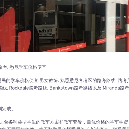
尼路考, 悉尼学车价格便宜
, 親民的学车价格便宜,男女教练, 熟悉悉尼各考区的路考路线, 路考
Rockdale路考路线, Bankstown路考路线以及 Miranda路
利完成。
打造出适合各种类型学生的教车方案和教车套餐，最优价格的学车学费