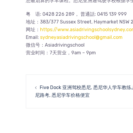
您最划算的学车课程。悉尼亚洲通驾驶学校根据学
粤 语: 0428 226 289， 普通話: 0415 139 999
地址：383/377 Sussex Street, Haymarket NSW 20
网址：
https://www.asiadrivingschoolsydney.co
Email:
sydneyasiadrivingschool@gmail.com
微信号：Asiadrivingschool
营业时间：7天营业，9am – 9pm
Post
Five Dock 亚洲驾校悉尼, 悉尼华人学车教练
navigation
尼路考, 悉尼学车价格便宜