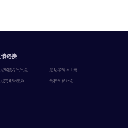
友情链接
尼驾照考试试题
悉尼考驾照手册
尼交通管理局
驾校学员评论