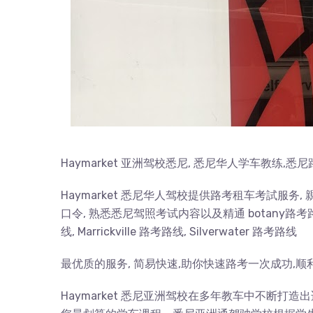
Haymarket 亚洲驾校悉尼, 悉尼华人学车教练,悉
Haymarket 悉尼华人驾校提供路考租车考試服务
口令, 熟悉悉尼驾照考试内容以及精通 botany路考路线, 
线, Marrickville 路考路线, Silverwater 路考路线
最优质的服务, 简易快速,助你快速路考一次成功,顺
Haymarket 悉尼亚洲驾校在多年教车中不断