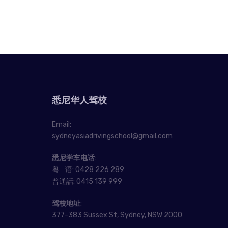
悉尼华人驾校
Email:
sydneyasiadrivingschool@gmail.com
悉尼学车电话
:
粤 语:
0428 226 289
普通話:
0415 139 999
驾校地址
:
377-383 Sussex St, Sydney, NSW 2000