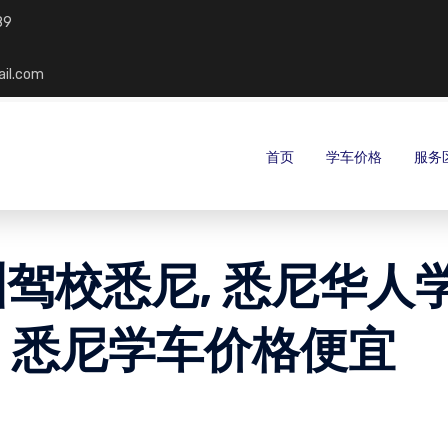
89
ail.com
首页
学车价格
服务
亚洲驾校悉尼, 悉尼华人
, 悉尼学车价格便宜