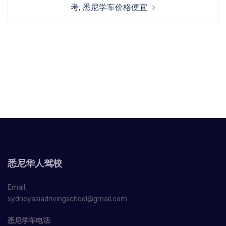
考, 悉尼学车价格便宜
悉尼华人驾校
Email:
sydneyasiadrivingschool@gmail.com
悉尼学车电话
: