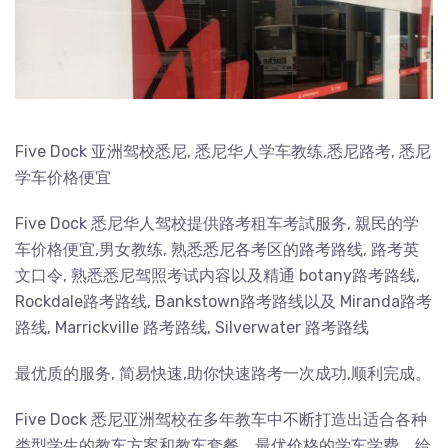
Five Dock 亚洲驾校悉尼, 悉尼华人学车教练,悉尼路考, 悉尼
学车价格便宜
Five Dock 悉尼华人驾校提供路考租车考試服务, 親民的学
车价格便宜,男女教练, 熟悉悉尼各考区的路考路线, 路考英
文口令, 熟悉悉尼驾照考试内容以及精通 botany路考路线,
Rockdale路考路线, Bankstown路考路线以及 Miranda路考
路线, Marrickville 路考路线, Silverwater 路考路线
最优质的服务, 简易快速,助你快速路考一次成功,顺利完成。
Five Dock 悉尼亚洲驾校在多年教车中不断打造出适合各种
类型学生的教车方案和教车套餐，最优价格的学车学费，给