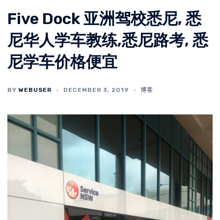
Five Dock 亚洲驾校悉尼, 悉
尼华人学车教练,悉尼路考, 悉
尼学车价格便宜
BY
WEBUSER
DECEMBER 3, 2019
博客