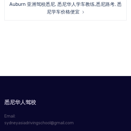
Auburn 亚洲驾校悉尼, 悉尼华人学车教练,悉尼路考, 悉
尼学车价格便宜
悉尼华人驾校
Email:
sydneyasiadrivingschool@gmail.com