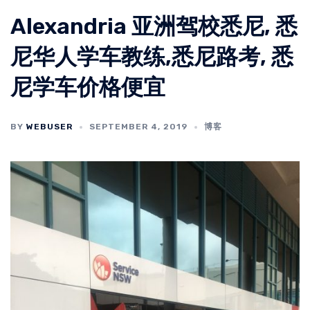
Alexandria 亚洲驾校悉尼, 悉
尼华人学车教练,悉尼路考, 悉
尼学车价格便宜
BY
WEBUSER
SEPTEMBER 4, 2019
博客