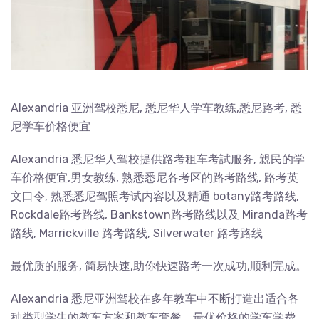
Alexandria 亚洲驾校悉尼, 悉尼华人学车教练,悉尼路考, 悉
尼学车价格便宜
Alexandria 悉尼华人驾校提供路考租车考試服务, 親民的学
车价格便宜,男女教练, 熟悉悉尼各考区的路考路线, 路考英
文口令, 熟悉悉尼驾照考试内容以及精通 botany路考路线,
Rockdale路考路线, Bankstown路考路线以及 Miranda路考
路线, Marrickville 路考路线, Silverwater 路考路线
最优质的服务, 简易快速,助你快速路考一次成功,顺利完成。
Alexandria 悉尼亚洲驾校在多年教车中不断打造出适合各
种类型学生的教车方案和教车套餐，最优价格的学车学费，