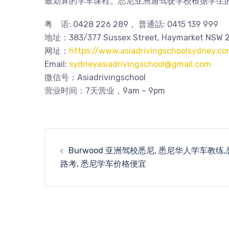
最划算的学车课程。悉尼亚洲通驾驶学校根据学生
粤 语: 0428 226 289， 普通話: 0415 139 999
地址：383/377 Sussex Street, Haymarket NSW 20
网址：
https://www.asiadrivingschoolsydney.co
Email:
sydneyasiadrivingschool@gmail.com
微信号：Asiadrivingschool
营业时间：7天营业，9am – 9pm
Post
Burwood 亚洲驾校悉尼, 悉尼华人学车教练
navigation
路考, 悉尼学车价格便宜