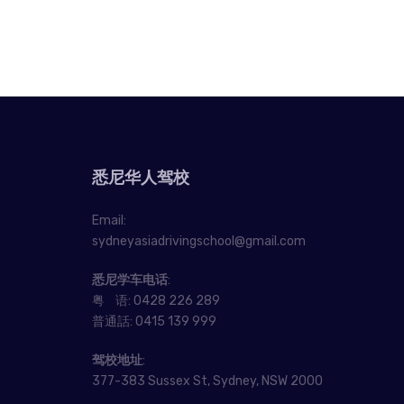
悉尼华人驾校
Email:
sydneyasiadrivingschool@gmail.com
悉尼学车电话
:
粤 语:
0428 226 289
普通話:
0415 139 999
驾校地址
:
377-383 Sussex St, Sydney, NSW 2000