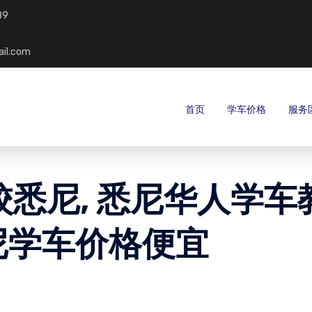
89
ail.com
首页
学车价格
服务
驾校悉尼, 悉尼华人学车
悉尼学车价格便宜