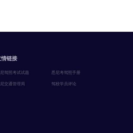
友情链接
尼驾照考试试题
悉尼考驾照手册
尼交通管理局
驾校学员评论