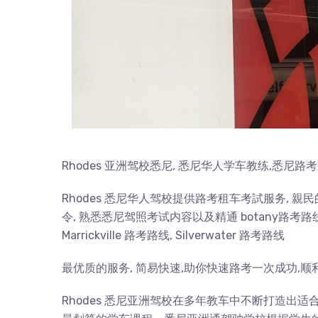
Rhodes 亚洲驾校悉尼, 悉尼华人学车教练,悉尼路
Rhodes 悉尼华人驾校提供路考租车考試服务, 親
令, 熟悉悉尼驾照考试内容以及精通 botany路考路线, R
Marrickville 路考路线, Silverwater 路考路线
最优质的服务, 简易快速,助你快速路考一次成功,顺
Rhodes 悉尼亚洲驾校在多年教车中不断打造