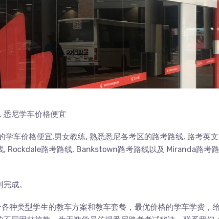
考, 悉尼学车价格便宜
民的学车价格便宜,男女教练, 熟悉悉尼各考区的路考路线, 路考英
ockdale路考路线, Bankstown路考路线以及 Miranda路考路
利完成。
出适合各种类型学生的教车方案和教车套餐，最优价格的学车学费，