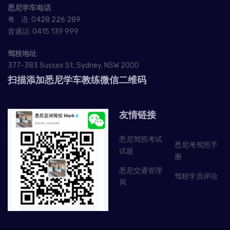
悉尼学车电话
:
粤 语:
0428 226 289
普通話:
0415 139 999
驾校地址
:
377-383 Sussex St, Sydney, NSW 2000
扫描添加悉尼学车教练微信二维码
友情链接
悉尼驾照考试
悉尼考驾照手
试题
册
悉尼交通管理
驾校学员评论
局