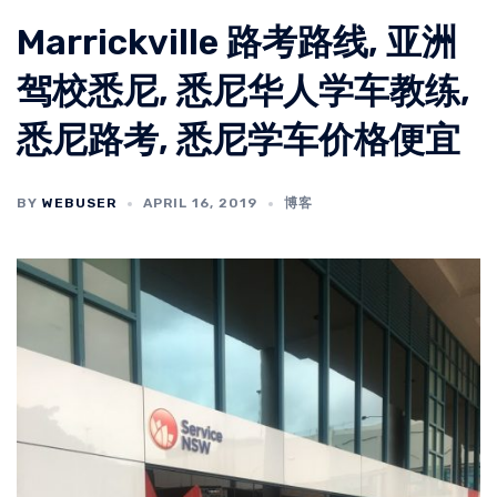
Marrickville 路考路线, 亚洲
驾校悉尼, 悉尼华人学车教练,
悉尼路考, 悉尼学车价格便宜
BY
WEBUSER
APRIL 16, 2019
博客