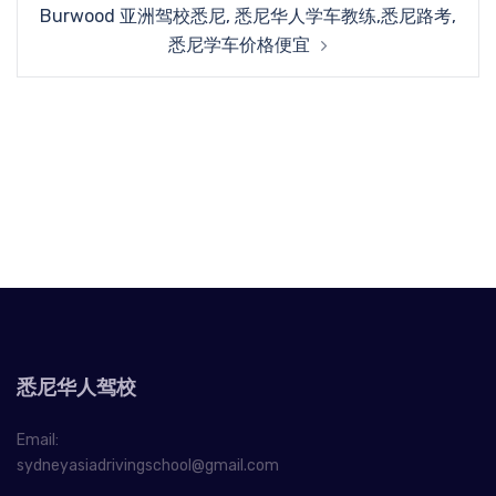
Burwood 亚洲驾校悉尼, 悉尼华人学车教练,悉尼路考,
悉尼学车价格便宜
悉尼华人驾校
Email:
sydneyasiadrivingschool@gmail.com