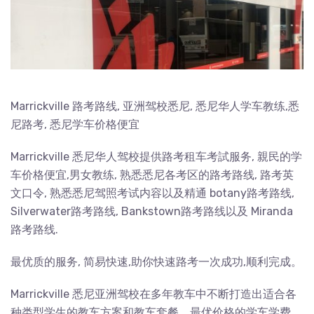
Marrickville 路考路线, 亚洲驾校悉尼, 悉尼华人学车教练,悉
尼路考, 悉尼学车价格便宜
Marrickville 悉尼华人驾校提供路考租车考試服务, 親民的学
车价格便宜,男女教练, 熟悉悉尼各考区的路考路线, 路考英
文口令, 熟悉悉尼驾照考试内容以及精通 botany路考路线,
Silverwater路考路线, Bankstown路考路线以及 Miranda
路考路线.
最优质的服务, 简易快速,助你快速路考一次成功,顺利完成。
Marrickville 悉尼亚洲驾校在多年教车中不断打造出适合各
种类型学生的教车方案和教车套餐，最优价格的学车学费，