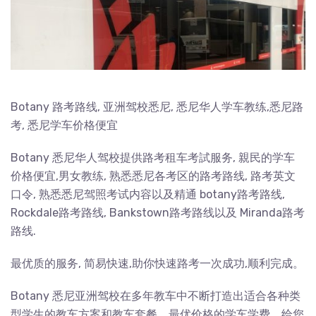
Botany
路考路线, 亚洲驾校悉尼, 悉尼华人学车教练,悉尼路
考, 悉尼学车价格便宜
Botany
悉尼华人驾校提供路考租车考試服务, 親民的学车
价格便宜,男女教练, 熟悉悉尼各考区的路考路线, 路考英文
口令, 熟悉悉尼驾照考试内容以及精通 botany路考路线,
Rockdale路考路线, Bankstown路考路线以及 Miranda路考
路线.
最优质的服务, 简易快速,助你快速路考一次成功,顺利完成。
Botany
悉尼亚洲驾校在多年教车中不断打造出适合各种类
型学生的教车方案和教车套餐，最优价格的学车学费，给您