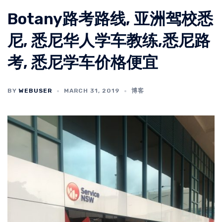
Botany路考路线, 亚洲驾校悉
尼, 悉尼华人学车教练,悉尼路
考, 悉尼学车价格便宜
BY
WEBUSER
MARCH 31, 2019
博客