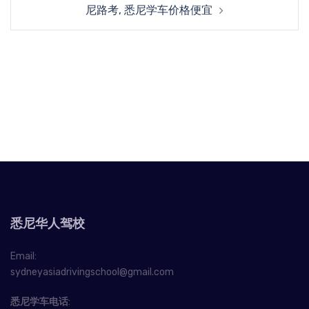
尼路考, 悉尼学车价格便宜
悉尼华人驾校
Email:
sydneyasiadrivingschool@gmail.com
悉尼学车电话
: