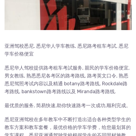
亚洲驾校悉尼, 悉尼华人学车教练, 悉尼路考租车考試, 悉尼
学车价格便宜
悉尼华人驾校提供路考租车考試服务, 親民的学车价格便宜,
男女教练, 熟悉悉尼各考区的路考路线, 路考英文口令, 熟悉
悉尼驾照考试内容以及精通 botany路考路线, Rockdale路
考路线, bankstown路考路线以及 Miranda路考路线.
最优质的服务, 简易快速,助你快速路考一次成功,顺利完成。
悉尼亚洲驾校在多年教车中不断打造出适合各种类型学生的
教车方案和教车套餐，最优价格的学车学费，给您最划算的
学车课程。悉尼亚洲通驾驶学校根据学生的不同因材施教，