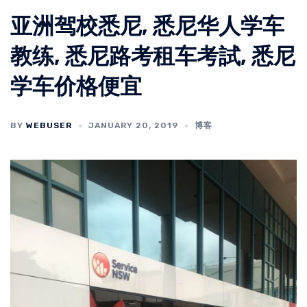
亚洲驾校悉尼, 悉尼华人学车
教练, 悉尼路考租车考試, 悉尼
学车价格便宜
BY
WEBUSER
JANUARY 20, 2019
博客