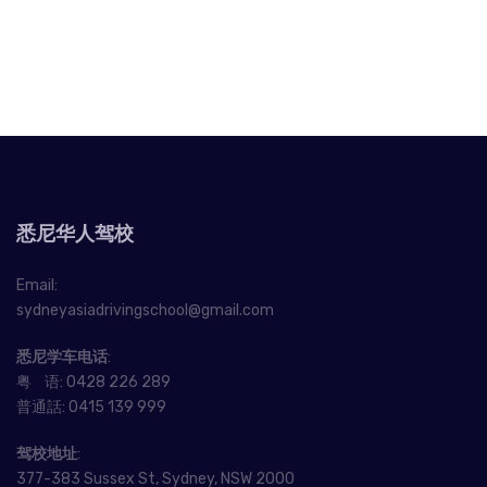
悉尼华人驾校
Email:
sydneyasiadrivingschool@gmail.com
悉尼学车电话
:
粤 语:
0428 226 289
普通話:
0415 139 999
驾校地址
:
377-383 Sussex St, Sydney, NSW 2000